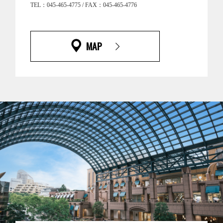
TEL：045-465-4775 / FAX：045-465-4776
MAP