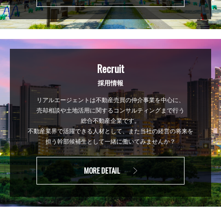
Recruit
採用情報
リアルエージェントは不動産売買の仲介事業を中心に、
売却相談や土地活用に関するコンサルティングまで行う
総合不動産企業です。
不動産業界で活躍できる人材として、また当社の経営の将来を
担う幹部候補生として一緒に働いてみませんか？
MORE DETAIL