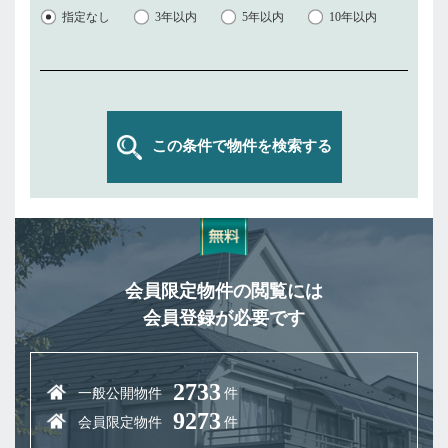
指定なし
3年以内
5年以内
10年以内
この条件で物件を検索する
会員限定物件の閲覧には
会員登録が必要です
2733
一般公開物件
件
9273
会員限定物件
件