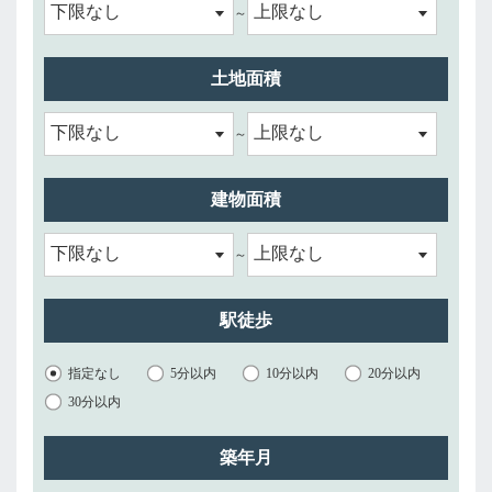
～
土地面積
～
建物面積
～
駅徒歩
指定なし
5分以内
10分以内
20分以内
30分以内
築年月