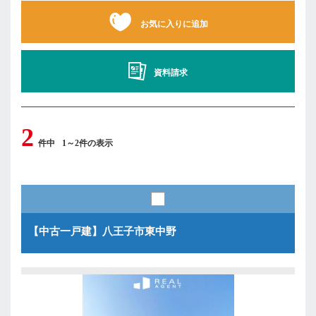
お気に入りに追加
資料請求
2
件中
1～2件の表示
【中古一戸建】八王子市東中野