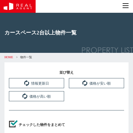
カースペース2台以上物件一覧
HOME
>
物件一覧
並び替え
情報更新日
価格が安い順
価格が高い順
チェックした物件をまとめて