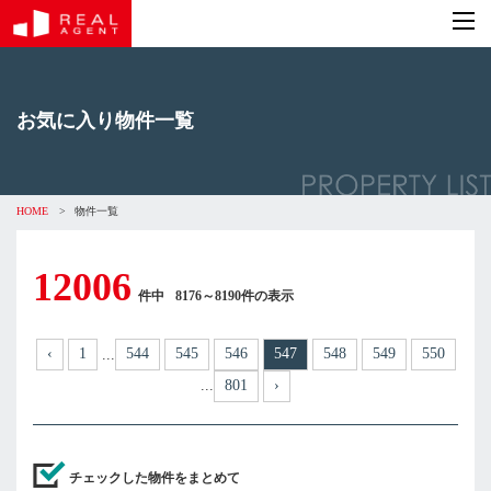
お気に入り物件一覧
HOME
>
物件一覧
12006
件中
8176～8190件の表示
‹
1
544
545
546
547
548
549
550
...
...
801
›
チェックした物件をまとめて