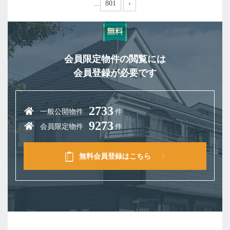
...
801
›
会員限定物件の閲覧には
会員登録が必要です
2733
一般公開物件
件
9273
会員限定物件
件
無料会員登録はこちら