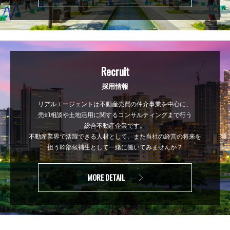
Recruit
採用情報
リアルエージェントは不動産売買の仲介事業を中心に、
売却相談や土地活用に関するコンサルティングまで行う
総合不動産企業です。
不動産業界で活躍できる人材として、また当社の経営の将来を
担う幹部候補生として一緒に働いてみませんか？
MORE DETAIL