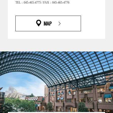
TEL：045-465-4775 / FAX：045-465-4776
MAP